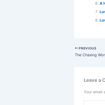
A 
Lo
Lo
PREVIOUS
The Chasing Wor
Leave a
Your email 
Type