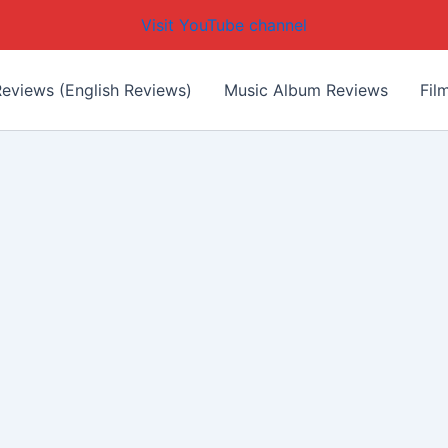
Visit YouTube channel
eviews (English Reviews)
Music Album Reviews
Fil