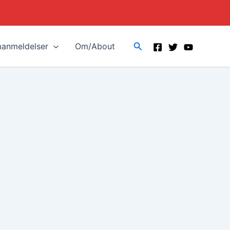
Search
manmeldelser
Om/About