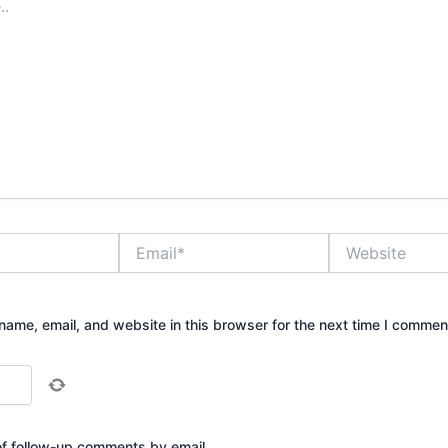
Email*
Website
ame, email, and website in this browser for the next time I commen
of follow-up comments by email.