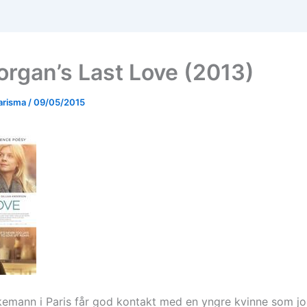
organ’s Last Love (2013)
arisma
/
09/05/2015
kemann i Paris får god kontakt med en yngre kvinne som j