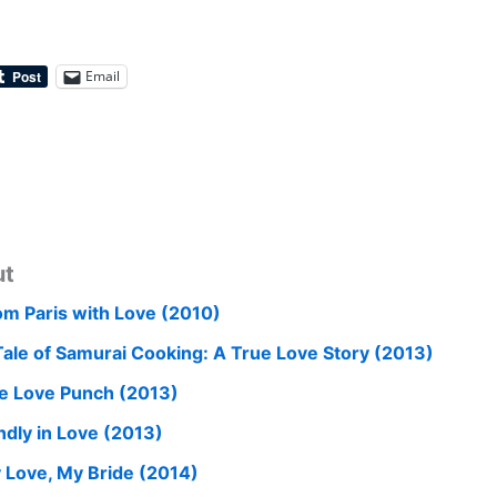
Email
ut
om Paris with Love (2010)
Tale of Samurai Cooking: A True Love Story (2013)
e Love Punch (2013)
indly in Love (2013)
 Love, My Bride (2014)