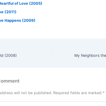
Heartful of Love (2005)
ve (2011)
ve Happens (2009)
ld (2008)
My Neighbors th
 Comment
address will not be published.
Required fields are marked
*