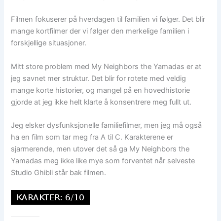
Filmen fokuserer på hverdagen til familien vi følger. Det blir
mange kortfilmer der vi følger den merkelige familien i
forskjellige situasjoner.
Mitt store problem med My Neighbors the Yamadas er at
jeg savnet mer struktur. Det blir for rotete med veldig
mange korte historier, og mangel på en hovedhistorie
gjorde at jeg ikke helt klarte å konsentrere meg fullt ut.
Jeg elsker dysfunksjonelle familiefilmer, men jeg må også
ha en film som tar meg fra A til C. Karakterene er
sjarmerende, men utover det så ga My Neighbors the
Yamadas meg ikke like mye som forventet når selveste
Studio Ghibli står bak filmen.