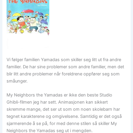
Vi følger familien Yamadas som skiller seg litt ut fra andre
familier. De har sine problemer som andre familier, men det
blir litt andre problemer når foreldrene oppfører seg som
småunger.
My Neighbors the Yamadas er ikke den beste Studio
Ghibli-filmen jeg har sett. Animasjonen kan sikkert
skremme mange, det ser ut som om noen skolebarn har
tegnet karakterene og omgivelsene. Samtidig er det også
sjarmerende å se på, for med denne stilen så skiller My
Neighbors the Yamadas seg ut i mengden.