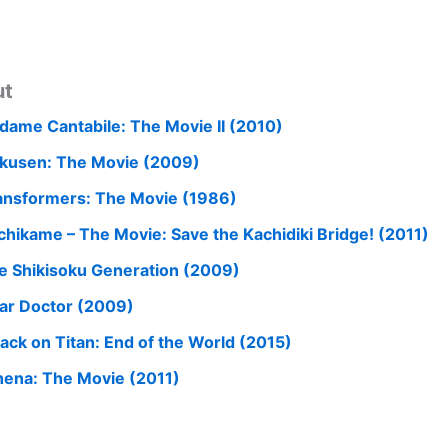
ut
dame Cantabile: The Movie II (2010)
kusen: The Movie (2009)
ansformers: The Movie (1986)
chikame – The Movie: Save the Kachidiki Bridge! (2011)
e Shikisoku Generation (2009)
ar Doctor (2009)
tack on Titan: End of the World (2015)
hena: The Movie (2011)