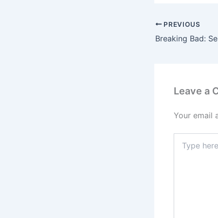
PREVIOUS
Breaking Bad: Se
Leave a
Your email 
Type
here..