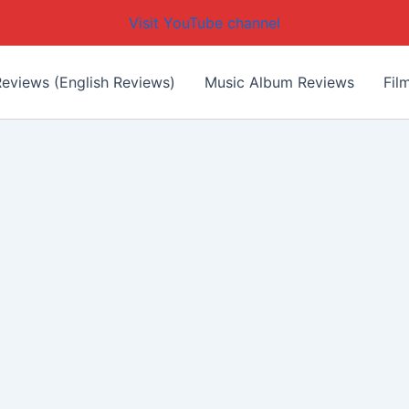
Visit YouTube channel
eviews (English Reviews)
Music Album Reviews
Fil