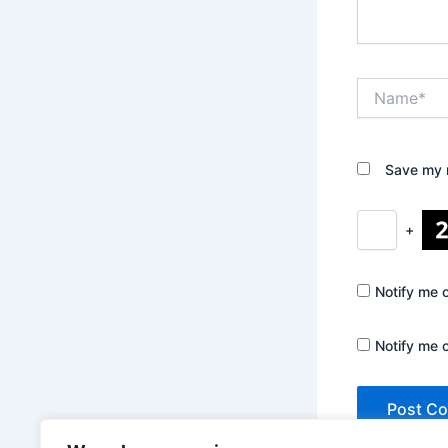
Name*
Save my n
+
Notify me 
Notify me 