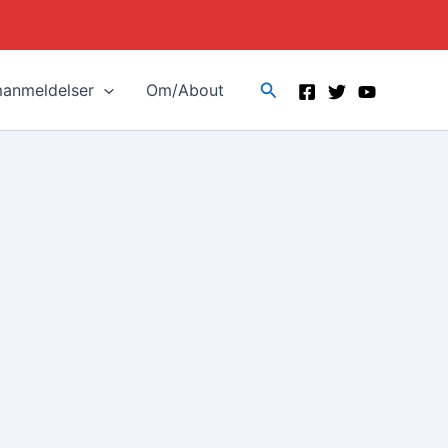
Search
manmeldelser
Om/About