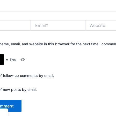
Email*
Website
ame, email, and website in this browser for the next time I commen
=
five
of follow-up comments by email.
of new posts by email.