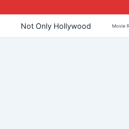
Skip
Not Only Hollywood
to
Movie R
content