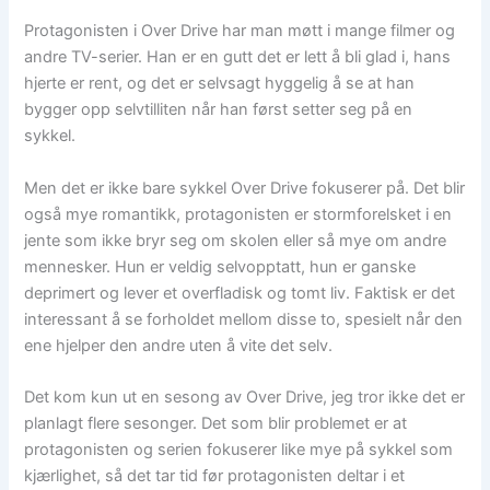
Protagonisten i Over Drive har man møtt i mange filmer og
andre TV-serier. Han er en gutt det er lett å bli glad i, hans
hjerte er rent, og det er selvsagt hyggelig å se at han
bygger opp selvtilliten når han først setter seg på en
sykkel.
Men det er ikke bare sykkel Over Drive fokuserer på. Det blir
også mye romantikk, protagonisten er stormforelsket i en
jente som ikke bryr seg om skolen eller så mye om andre
mennesker. Hun er veldig selvopptatt, hun er ganske
deprimert og lever et overfladisk og tomt liv. Faktisk er det
interessant å se forholdet mellom disse to, spesielt når den
ene hjelper den andre uten å vite det selv.
Det kom kun ut en sesong av Over Drive, jeg tror ikke det er
planlagt flere sesonger. Det som blir problemet er at
protagonisten og serien fokuserer like mye på sykkel som
kjærlighet, så det tar tid før protagonisten deltar i et