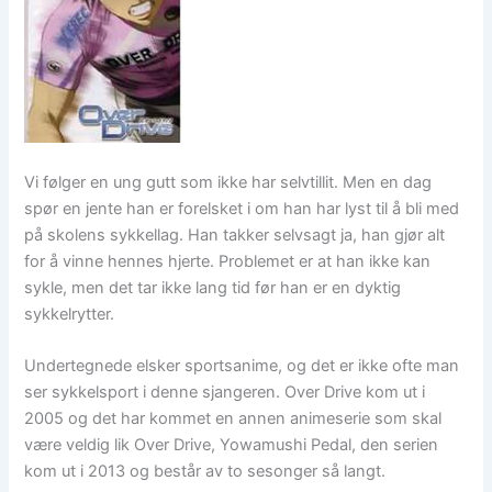
Vi følger en ung gutt som ikke har selvtillit. Men en dag
spør en jente han er forelsket i om han har lyst til å bli med
på skolens sykkellag. Han takker selvsagt ja, han gjør alt
for å vinne hennes hjerte. Problemet er at han ikke kan
sykle, men det tar ikke lang tid før han er en dyktig
sykkelrytter.
Undertegnede elsker sportsanime, og det er ikke ofte man
ser sykkelsport i denne sjangeren. Over Drive kom ut i
2005 og det har kommet en annen animeserie som skal
være veldig lik Over Drive, Yowamushi Pedal, den serien
kom ut i 2013 og består av to sesonger så langt.