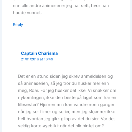
enn alle andre animeserier jeg har sett, hvor han
hadde vunnet.
Reply
Captain Charisma
21/01/2016 at 16:49
Det er en stund siden jeg skrev anmeldelsen og
så animeserien, så jeg tror du husker mer enn
meg, Roar. For jeg husker det ikke! Vi snakker om
nykomlingen, ikke den beste på laget som har en
lillesøster? Hjernen min kan vandre noen ganger
når jeg ser filmer og serier, men jeg skjønner ikke
helt hvordan jeg gikk glipp av det du sier. Var det
veldig korte øyeblikk når det blir hintet om?