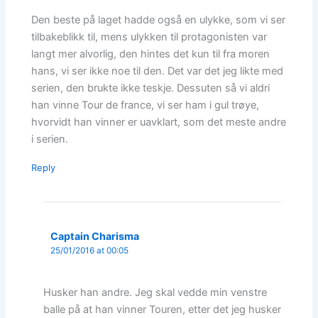
Den beste på laget hadde også en ulykke, som vi ser
tilbakeblikk til, mens ulykken til protagonisten var
langt mer alvorlig, den hintes det kun til fra moren
hans, vi ser ikke noe til den. Det var det jeg likte med
serien, den brukte ikke teskje. Dessuten så vi aldri
han vinne Tour de france, vi ser ham i gul trøye,
hvorvidt han vinner er uavklart, som det meste andre
i serien.
Reply
Captain Charisma
25/01/2016 at 00:05
Husker han andre. Jeg skal vedde min venstre
balle på at han vinner Touren, etter det jeg husker