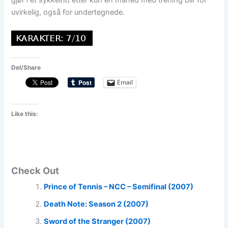
gjør i et sykkelritt etter kun en måned med trening blir for
uvirkelig, også for undertegnede.
Del/Share
Email
Like this:
Check Out
Prince of Tennis – NCC – Semifinal (2007)
Death Note: Season 2 (2007)
Sword of the Stranger (2007)