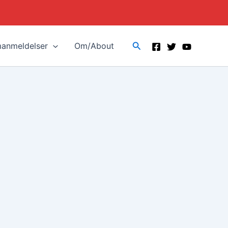
Search
manmeldelser
Om/About