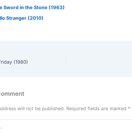
e Sword in the Stone (1963)
llo Stranger (2010)
riday (1980)
 Comment
address will not be published.
Required fields are marked
*