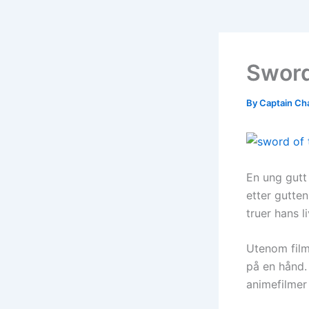
Sword
By
Captain Ch
En ung gutt
etter gutte
truer hans li
Utenom filme
på en hånd.
animefilmer