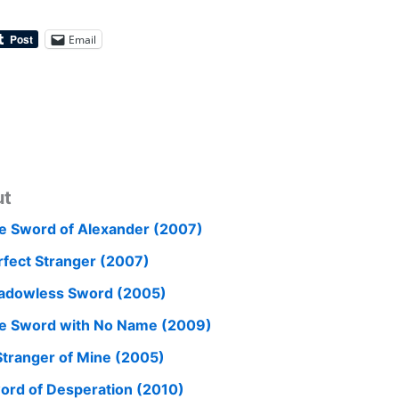
Email
ut
e Sword of Alexander (2007)
rfect Stranger (2007)
adowless Sword (2005)
e Sword with No Name (2009)
Stranger of Mine (2005)
ord of Desperation (2010)