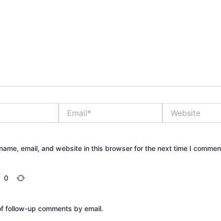
Email*
Website
ame, email, and website in this browser for the next time I commen
=
0
of follow-up comments by email.