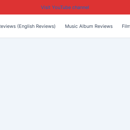
Visit YouTube channel
eviews (English Reviews)
Music Album Reviews
Fil