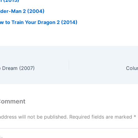
ider-Man 2 (2004)
w to Train Your Dragon 2 (2014)
he Dream (2007)
Colu
 Comment
address will not be published.
Required fields are marked
*