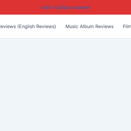
Visit YouTube channel
eviews (English Reviews)
Music Album Reviews
Fil