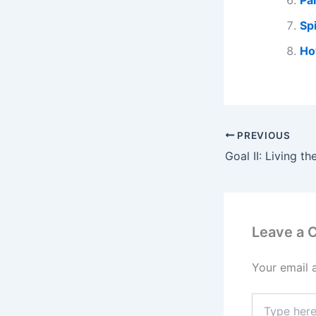
Sp
Ho
PREVIOUS
Goal II: Living t
Leave a
Your email 
Type
here..