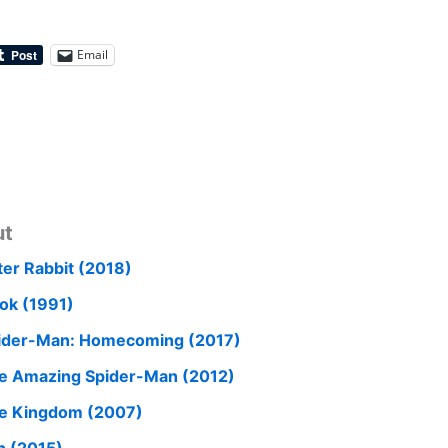
Email
ut
ter Rabbit (2018)
ok (1991)
ider-Man: Homecoming (2017)
e Amazing Spider-Man (2012)
e Kingdom (2007)
n (2015)