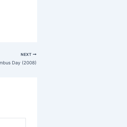
NEXT
mbus Day (2008)