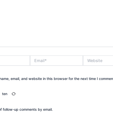
Email*
Website
ame, email, and website in this browser for the next time I commen
=
ten
of follow-up comments by email.