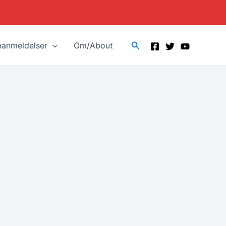
Search
manmeldelser
Om/About