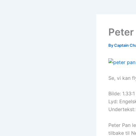
Peter
By
Captain Ch
Se, vi kan fl
Bilde: 1.33:1
Lyd: Engels
Undertekst:
Peter Pan l
tilbake til 