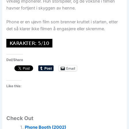
virkelig imponerer. Hun storspiller, og de voksne i filmen
havner fortjent i skyggen av henne.
Phone er en ujevn film som brenner kruttet i starten, etter
det så klarer ikke filmen å engasjere eller skremme.
Del/Share
Email
Like this:
Check Out
Phone Booth (2002)