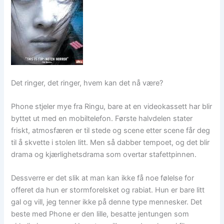
Det ringer, det ringer, hvem kan det nå være?
Phone stjeler mye fra Ringu, bare at en videokassett har blir
byttet ut med en mobiltelefon. Første halvdelen stater
friskt, atmosfæren er til stede og scene etter scene får deg
til å skvette i stolen litt. Men så dabber tempoet, og det blir
drama og kjærlighetsdrama som overtar stafettpinnen.
Dessverre er det slik at man kan ikke få noe følelse for
offeret da hun er stormforelsket og rabiat. Hun er bare litt
gal og vill, jeg tenner ikke på denne type mennesker. Det
beste med Phone er den lille, besatte jentungen som