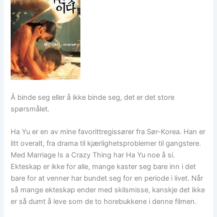
Å binde seg eller å ikke binde seg, det er det store
spørsmålet.
Ha Yu er en av mine favorittregissører fra Sør-Korea. Han er
litt overalt, fra drama til kjærlighetsproblemer til gangstere.
Med Marriage Is a Crazy Thing har Ha Yu noe å si.
Ekteskap er ikke for alle, mange kaster seg bare inn i det
bare for at venner har bundet seg for en periode i livet. Når
så mange ekteskap ender med skilsmisse, kanskje det ikke
er så dumt å leve som de to horebukkene i denne filmen.