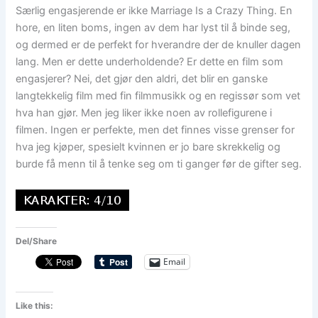
Særlig engasjerende er ikke Marriage Is a Crazy Thing. En
hore, en liten boms, ingen av dem har lyst til å binde seg,
og dermed er de perfekt for hverandre der de knuller dagen
lang. Men er dette underholdende? Er dette en film som
engasjerer? Nei, det gjør den aldri, det blir en ganske
langtekkelig film med fin filmmusikk og en regissør som vet
hva han gjør. Men jeg liker ikke noen av rollefigurene i
filmen. Ingen er perfekte, men det finnes visse grenser for
hva jeg kjøper, spesielt kvinnen er jo bare skrekkelig og
burde få menn til å tenke seg om ti ganger før de gifter seg.
Del/Share
Email
Like this: