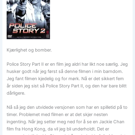
Kjærlighet og bomber.
Police Story Part II er en film jeg aldri har likt noe særlig. Jeg
husker godt når jeg først så denne filmen i min barndom.
Jeg fant filmen kjedelig og for mørk. Nå er det sikkert fem
år siden jeg sist så Police Story Part II, og den har bare blitt
dårligere.
Nå så jeg den utvidede versjonen som har en spilletid på to
timer. Problemet med filmen er at det skjer nesten
ingenting. Når jeg setter meg ned for å se en Jackie Chan
film fra Hong Kong, da vil jeg bli underholdt. Det er