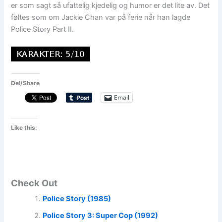
er som sagt så ufattelig kjedelig og humor er det lite av. Det
føltes som om Jackie Chan var på ferie når han lagde
Police Story Part II.
Del/Share
Email
Like this:
Check Out
Police Story (1985)
Police Story 3: Super Cop (1992)