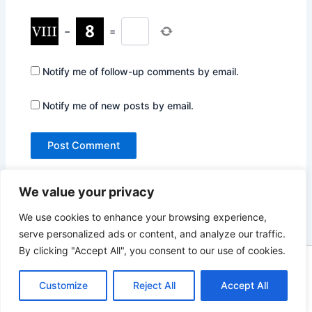
−
=
Notify me of follow-up comments by email.
Notify me of new posts by email.
We value your privacy
We use cookies to enhance your browsing experience,
serve personalized ads or content, and analyze our traffic.
By clicking "Accept All", you consent to our use of cookies.
Copyright © 2026 Not Only Hollywood | Powered by
Astra
WordPress Theme
Customize
Reject All
Accept All