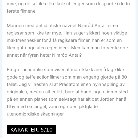
mye, og de ser ikke like kule ut lenger som de gjorde i de to
første filmene.
Mannen med det idiotiske navnet Nimród Antal, er en
regissør som ikke tør mye. Han suger sikkert noen viktige
maktmennesker for å få regissere filmer, han er som en
liten guttunge uten egen ideer. Men kan man forvente noe
annet når fyren heter Nimród Antal?
En grei actionfilm som viser at man ikke klarer å lage like
gode og tøffe actionfilmer som man engang gjorde på 80-
tallet. Jeg vil nesten si at Predators er en nyinnspilling av
originalen, nesten alt er likt, bare at handlingen finner sted
på en annen planet som selvsagt har alt det Jorden har å
tilby med en jungel, vann og noen jaktglade
utenomjordiske skapninger.