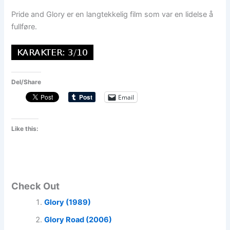
Pride and Glory er en langtekkelig film som var en lidelse å
fullføre.
Del/Share
Email
Like this:
Check Out
Glory (1989)
Glory Road (2006)