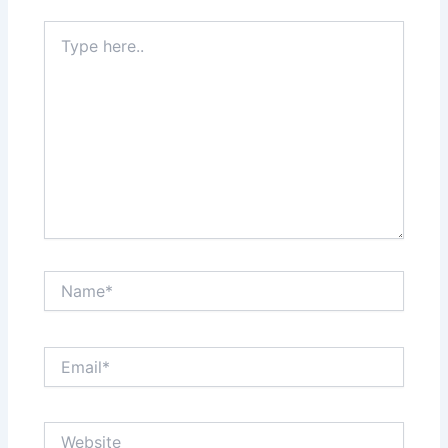
Type
here..
Name*
Email*
Website