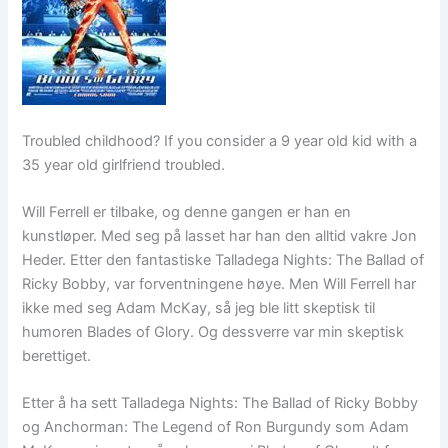
Troubled childhood? If you consider a 9 year old kid with a
35 year old girlfriend troubled.
Will Ferrell er tilbake, og denne gangen er han en
kunstløper. Med seg på lasset har han den alltid vakre Jon
Heder. Etter den fantastiske Talladega Nights: The Ballad of
Ricky Bobby, var forventningene høye. Men Will Ferrell har
ikke med seg Adam McKay, så jeg ble litt skeptisk til
humoren Blades of Glory. Og dessverre var min skeptisk
berettiget.
Etter å ha sett Talladega Nights: The Ballad of Ricky Bobby
og Anchorman: The Legend of Ron Burgundy som Adam