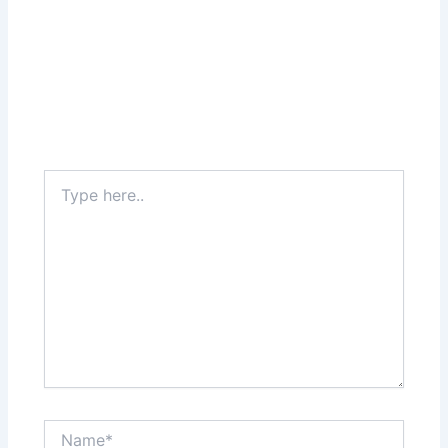
Type
here..
Name*