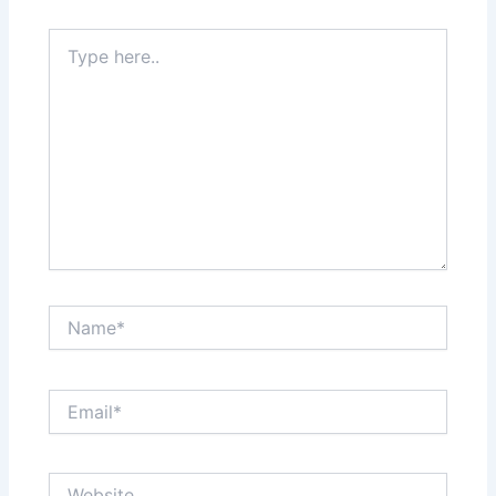
Type
here..
Name*
Email*
Website