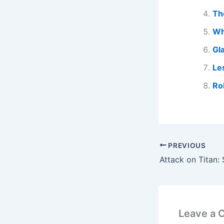
Th
Wh
Gl
Le
Ro
PREVIOUS
Attack on Titan:
Leave a