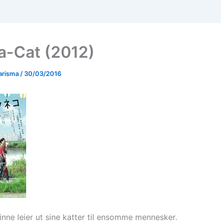
a-Cat (2012)
arisma
/
30/03/2016
inne leier ut sine katter til ensomme mennesker.