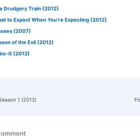
e Drudgery Train (2012)
at to Expect When You’re Expecting (2012)
asses (2007)
sson of the Evil (2012)
bo-G (2012)
 Season 1 (2013)
Fi
 Comment