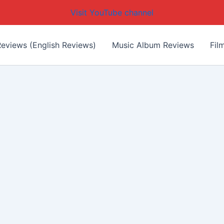
Visit YouTube channel
eviews (English Reviews)
Music Album Reviews
Fil