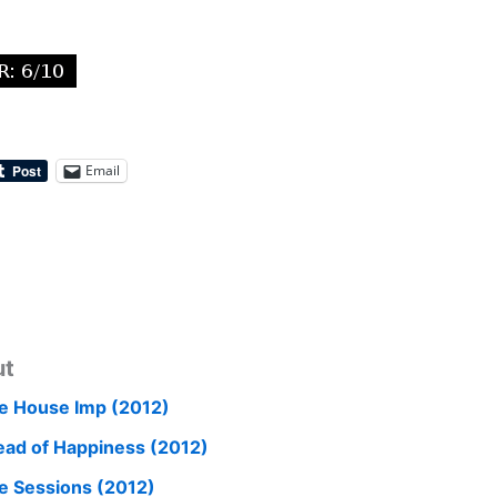
Email
ut
e House Imp (2012)
ead of Happiness (2012)
e Sessions (2012)