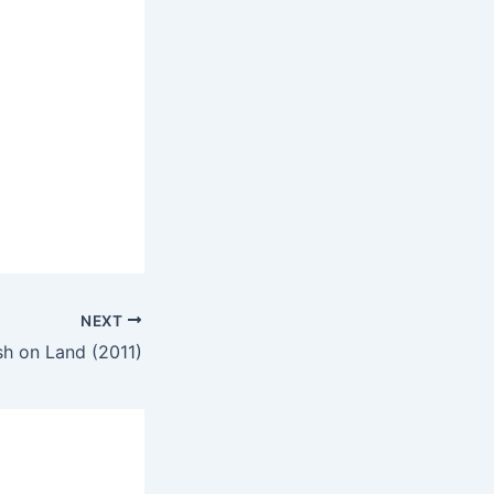
NEXT
sh on Land (2011)