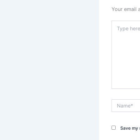
Your email 
Type
here..
Name*
Save my n