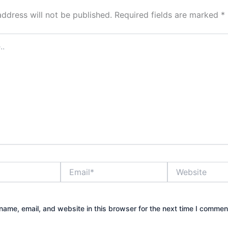
address will not be published.
Required fields are marked
*
Email*
Website
ame, email, and website in this browser for the next time I commen