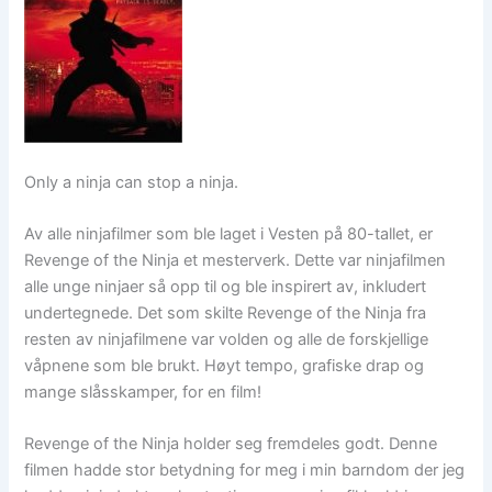
Only a ninja can stop a ninja.
Av alle ninjafilmer som ble laget i Vesten på 80-tallet, er
Revenge of the Ninja et mesterverk. Dette var ninjafilmen
alle unge ninjaer så opp til og ble inspirert av, inkludert
undertegnede. Det som skilte Revenge of the Ninja fra
resten av ninjafilmene var volden og alle de forskjellige
våpnene som ble brukt. Høyt tempo, grafiske drap og
mange slåsskamper, for en film!
Revenge of the Ninja holder seg fremdeles godt. Denne
filmen hadde stor betydning for meg i min barndom der jeg