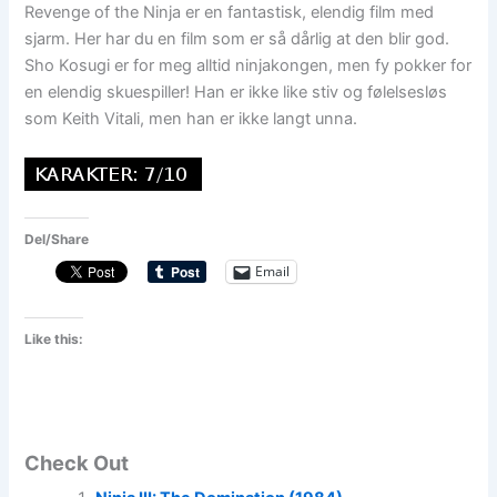
Revenge of the Ninja er en fantastisk, elendig film med
sjarm. Her har du en film som er så dårlig at den blir god.
Sho Kosugi er for meg alltid ninjakongen, men fy pokker for
en elendig skuespiller! Han er ikke like stiv og følelsesløs
som Keith Vitali, men han er ikke langt unna.
Del/Share
Email
Like this:
Check Out