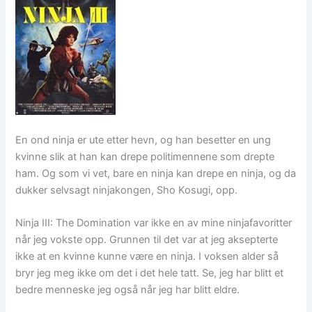
En ond ninja er ute etter hevn, og han besetter en ung
kvinne slik at han kan drepe politimennene som drepte
ham. Og som vi vet, bare en ninja kan drepe en ninja, og da
dukker selvsagt ninjakongen, Sho Kosugi, opp.
Ninja III: The Domination var ikke en av mine ninjafavoritter
når jeg vokste opp. Grunnen til det var at jeg aksepterte
ikke at en kvinne kunne være en ninja. I voksen alder så
bryr jeg meg ikke om det i det hele tatt. Se, jeg har blitt et
bedre menneske jeg også når jeg har blitt eldre.