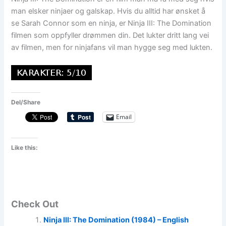
man elsker ninjaer og galskap. Hvis du alltid har ønsket å
se Sarah Connor som en ninja, er Ninja III: The Domination
filmen som oppfyller drømmen din. Det lukter dritt lang vei
av filmen, men for ninjafans vil man hygge seg med lukten.
Del/Share
Email
Like this:
Check Out
Ninja III: The Domination (1984) – English