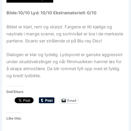
Bilde:10/10
Lyd: 10/10
Ekstramateriell: 0/10
Bildet er klart, rent og skarpt. Fargene er litt kjølige og
nøytrale i mange scener, og sortnivået er bra i de mørkeste
partiene. Sicario ser strålende ut på Blu-ray Disc!
Dialogen er klar og tydelig. Lydsporet er ganske aggressivt
under skuddvekslinger og når filmmusikken hamrer løs for
å skape atmosfære. Da blir rommet fylt opp med et fyldig
og bredt lydbilde.
Del/Share
Email
Like this: