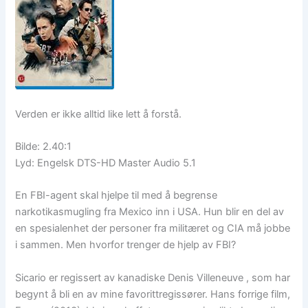
Verden er ikke alltid like lett å forstå.
Bilde: 2.40:1
Lyd: Engelsk DTS-HD Master Audio 5.1
En FBI-agent skal hjelpe til med å begrense
narkotikasmugling fra Mexico inn i USA. Hun blir en del av
en spesialenhet der personer fra militæret og CIA må jobbe
i sammen. Men hvorfor trenger de hjelp av FBI?
Sicario er regissert av kanadiske Denis Villeneuve , som har
begynt å bli en av mine favorittregissører. Hans forrige film,