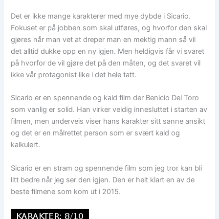
Det er ikke mange karakterer med mye dybde i Sicario.
Fokuset er på jobben som skal utføres, og hvorfor den skal
gjøres når man vet at dreper man en mektig mann så vil
det alltid dukke opp en ny igjen. Men heldigvis får vi svaret
på hvorfor de vil gjøre det på den måten, og det svaret vil
ikke vår protagonist like i det hele tatt.
Sicario er en spennende og kald film der Benicio Del Toro
som vanlig er solid. Han virker veldig innesluttet i starten av
filmen, men underveis viser hans karakter sitt sanne ansikt
og det er en målrettet person som er svært kald og
kalkulert.
Sicario er en stram og spennende film som jeg tror kan bli
litt bedre når jeg ser den igjen. Den er helt klart en av de
beste filmene som kom ut i 2015.