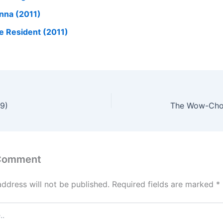
nna (2011)
e Resident (2011)
9)
The Wow-Chot
 Comment
address will not be published.
Required fields are marked
*