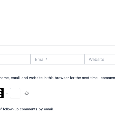
Email*
Website
ame, email, and website in this browser for the next time I commen
=
of follow-up comments by email.