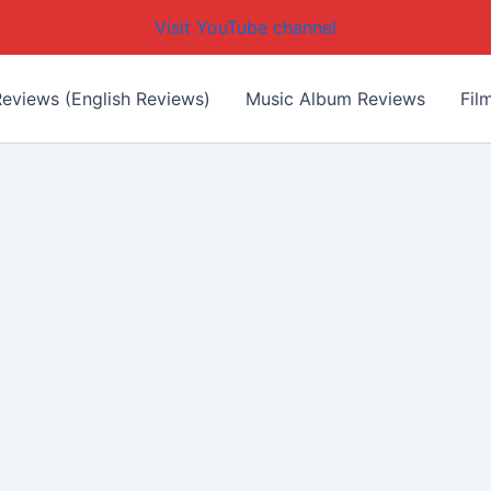
Visit YouTube channel
eviews (English Reviews)
Music Album Reviews
Fil