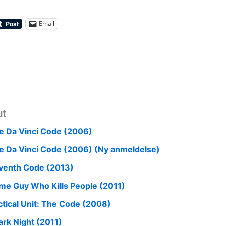
Email
ut
e Da Vinci Code (2006)
e Da Vinci Code (2006) (Ny anmeldelse)
venth Code (2013)
me Guy Who Kills People (2011)
ctical Unit: The Code (2008)
ark Night (2011)