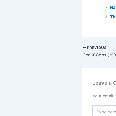
Ha
Th
PREVIOUS
Gen-X Cops (199
Leave a
Your email 
Type
here..