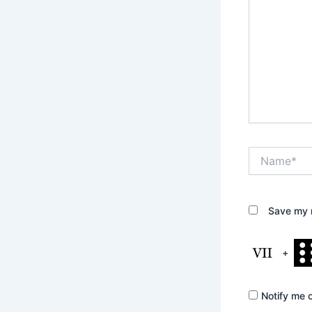
Name*
Save my n
+
Notify me 