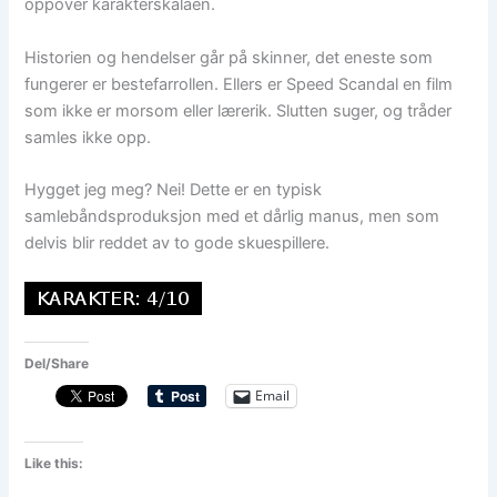
oppover karakterskalaen.
Historien og hendelser går på skinner, det eneste som
fungerer er bestefarrollen. Ellers er Speed Scandal en film
som ikke er morsom eller lærerik. Slutten suger, og tråder
samles ikke opp.
Hygget jeg meg? Nei! Dette er en typisk
samlebåndsproduksjon med et dårlig manus, men som
delvis blir reddet av to gode skuespillere.
Del/Share
Email
Like this: