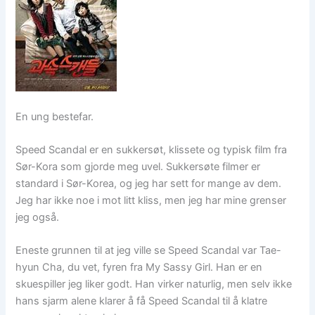
En ung bestefar.
Speed Scandal er en sukkersøt, klissete og typisk film fra
Sør-Kora som gjorde meg uvel. Sukkersøte filmer er
standard i Sør-Korea, og jeg har sett for mange av dem.
Jeg har ikke noe i mot litt kliss, men jeg har mine grenser
jeg også.
Eneste grunnen til at jeg ville se Speed Scandal var Tae-
hyun Cha, du vet, fyren fra My Sassy Girl. Han er en
skuespiller jeg liker godt. Han virker naturlig, men selv ikke
hans sjarm alene klarer å få Speed Scandal til å klatre