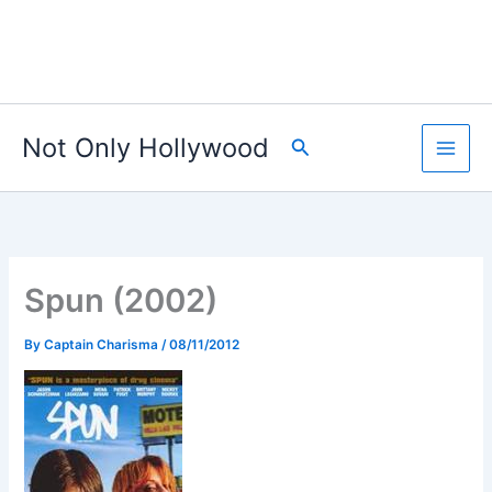
Not Only Hollywood
Search
Spun (2002)
By
Captain Charisma
/
08/11/2012