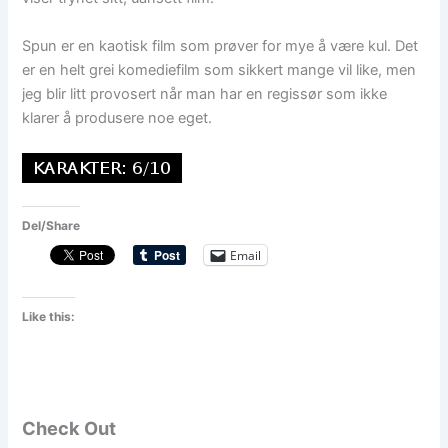
Spun er en kaotisk film som prøver for mye å være kul. Det
er en helt grei komediefilm som sikkert mange vil like, men
jeg blir litt provosert når man har en regissør som ikke
klarer å produsere noe eget.
Del/Share
Email
Like this:
Check Out