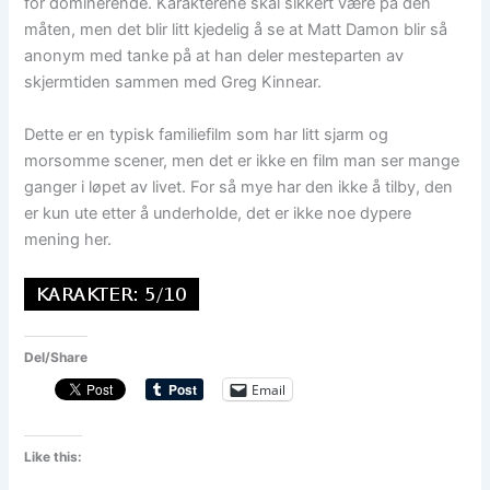
for dominerende. Karakterene skal sikkert være på den
måten, men det blir litt kjedelig å se at Matt Damon blir så
anonym med tanke på at han deler mesteparten av
skjermtiden sammen med Greg Kinnear.
Dette er en typisk familiefilm som har litt sjarm og
morsomme scener, men det er ikke en film man ser mange
ganger i løpet av livet. For så mye har den ikke å tilby, den
er kun ute etter å underholde, det er ikke noe dypere
mening her.
Del/Share
Email
Like this: