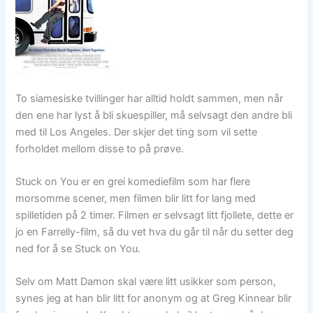
To siamesiske tvillinger har alltid holdt sammen, men når
den ene har lyst å bli skuespiller, må selvsagt den andre bli
med til Los Angeles. Der skjer det ting som vil sette
forholdet mellom disse to på prøve.
Stuck on You er en grei komediefilm som har flere
morsomme scener, men filmen blir litt for lang med
spilletiden på 2 timer. Filmen er selvsagt litt fjollete, dette er
jo en Farrelly-film, så du vet hva du går til når du setter deg
ned for å se Stuck on You.
Selv om Matt Damon skal være litt usikker som person,
synes jeg at han blir litt for anonym og at Greg Kinnear blir