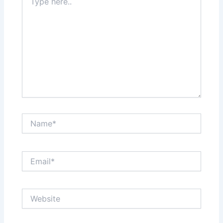
here..
Name*
Email*
Website