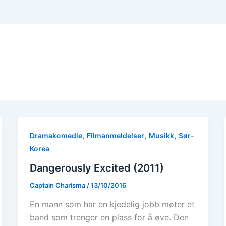
,
,
,
Dramakomedie
Filmanmeldelser
Musikk
Sør-
Korea
Dangerously Excited (2011)
Captain Charisma
/
13/10/2016
En mann som har en kjedelig jobb møter et
band som trenger en plass for å øve. Den