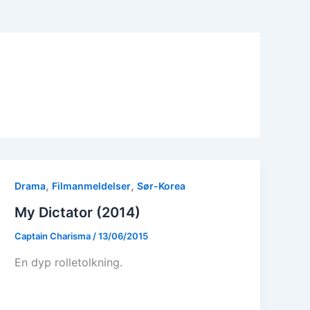
,
,
Drama
Filmanmeldelser
Sør-Korea
My Dictator (2014)
Captain Charisma
/
13/06/2015
En dyp rolletolkning.