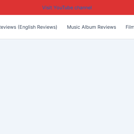
Visit YouTube channel
eviews (English Reviews)
Music Album Reviews
Fil