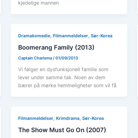
kjedelige mannen
,
,
Dramakomedie
Filmanmeldelser
Sør-Korea
Boomerang Family (2013)
Captain Charisma
/
01/09/2013
Vi følger en dysfunksjonell familie som
lever under samme tak. Noen av dem
bærer på mørke hemmeligheter som vil få
,
,
Filmanmeldelser
Krimdrama
Sør-Korea
The Show Must Go On (2007)