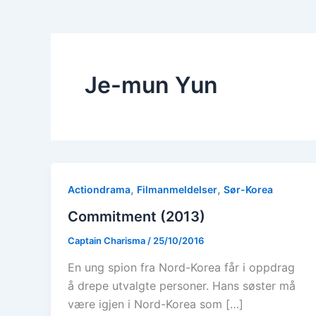
Je-mun Yun
,
,
Actiondrama
Filmanmeldelser
Sør-Korea
Commitment (2013)
Captain Charisma
/
25/10/2016
En ung spion fra Nord-Korea får i oppdrag
å drepe utvalgte personer. Hans søster må
være igjen i Nord-Korea som […]