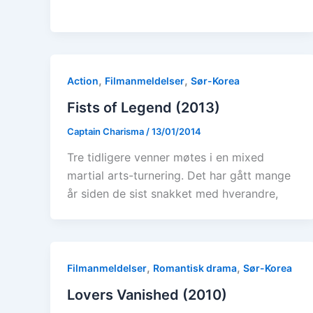
,
,
Action
Filmanmeldelser
Sør-Korea
Fists of Legend (2013)
Captain Charisma
/
13/01/2014
Tre tidligere venner møtes i en mixed
martial arts-turnering. Det har gått mange
år siden de sist snakket med hverandre,
,
,
Filmanmeldelser
Romantisk drama
Sør-Korea
Lovers Vanished (2010)