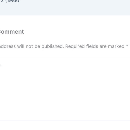
 2 (1988)
 Comment
address will not be published.
Required fields are marked
*