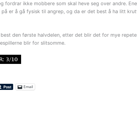
Jeg fordrar ikke mobbere som skal heve seg over andre. En
å er å gå fysisk til angrep, og da er det best å ha litt krut
 best den første halvdelen, etter det blir det for mye repet
espillerne blir for slitsomme.
Email