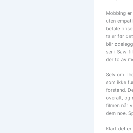
Mobbing er 
uten empati
betale prise
taler før de
blir ødelegg
ser i Saw-fi
der to av m
Selv om The 
som ikke fu
forstand. D
overalt, og 
filmen når v
dem noe. Sp
Klart det er