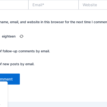
Email*
Website
ame, email, and website in this browser for the next time I commen
=
eighteen
of follow-up comments by email.
of new posts by email.
.