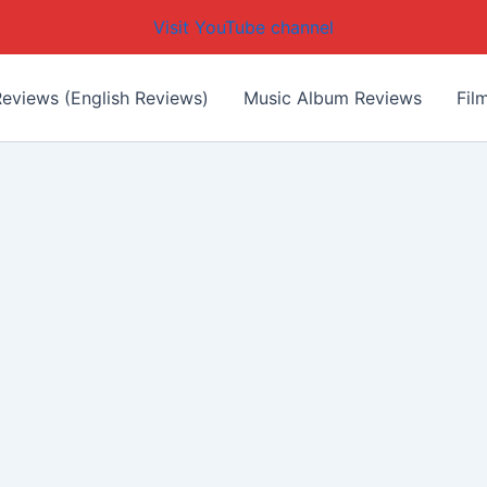
Visit YouTube channel
eviews (English Reviews)
Music Album Reviews
Fil