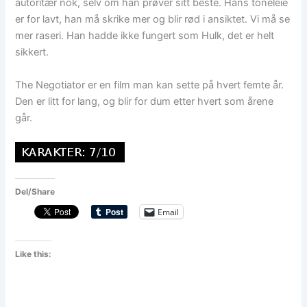
autoritær nok, selv om han prøver sitt beste. Hans toneleie
er for lavt, han må skrike mer og blir rød i ansiktet. Vi må se
mer raseri. Han hadde ikke fungert som Hulk, det er helt
sikkert.
The Negotiator er en film man kan sette på hvert femte år.
Den er litt for lang, og blir for dum etter hvert som årene
går.
Del/Share
Email
Like this: