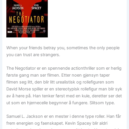
When your friends betray you, sometimes the only people
you can trust are strangers.
The Negotiator er en spennende actionthriller som er herlig
første gang man ser filmen. Etter noen gjensyn taper
filmen seg litt, den blir litt urealistisk og rollefiguren som
David Morse spiller er en stereotypisk rollefigur man blir syk
av å høre på. Han tenker først med en kule, deretter ser det
ut som en hjernecelle begynner å fungere. Slitsom type.
Samuel L. Jackson er en mester i denne type roller. Han får
frem energien og faenskapet. Kevin Spacey blir aldri