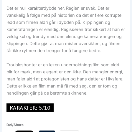
Det er null karakterdybde her. Regien er svak. Det er
vanskelig å følge med på historien da det er flere korrupte
ledd som filmen aldri går i dybden på. Klippingen og
kameraføringen er elendig. Regissøren tror sikkert at han er
veldig kul og trendy med den elendige kameraføringen og
klippingen. Dette gjør at man mister oversikten, og filmen
får ikke rytmen den trenger for å fungere bedre.
Troubleshooter er en leken underholdningsfilm som aldri
blir for mørk, men elegant er den ikke. Den mangler energi,
man føler aldri at protagonisten og hans datter er i livsfare.
Dette er ikke en film man må få med seg, den er tom og
handlingen går på de berømte skinnene.
Del/Share