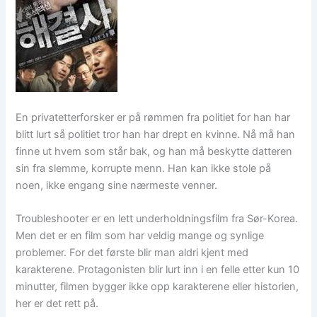
En privatetterforsker er på rømmen fra politiet for han har
blitt lurt så politiet tror han har drept en kvinne. Nå må han
finne ut hvem som står bak, og han må beskytte datteren
sin fra slemme, korrupte menn. Han kan ikke stole på
noen, ikke engang sine nærmeste venner.
Troubleshooter er en lett underholdningsfilm fra Sør-Korea.
Men det er en film som har veldig mange og synlige
problemer. For det første blir man aldri kjent med
karakterene. Protagonisten blir lurt inn i en felle etter kun 10
minutter, filmen bygger ikke opp karakterene eller historien,
her er det rett på.