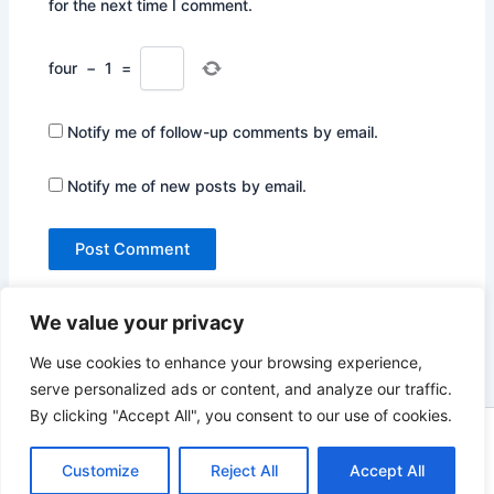
for the next time I comment.
four
−
1
=
Notify me of follow-up comments by email.
Notify me of new posts by email.
We value your privacy
We use cookies to enhance your browsing experience,
serve personalized ads or content, and analyze our traffic.
By clicking "Accept All", you consent to our use of cookies.
Copyright © 2026 Not Only Hollywood | Powered by
Astra
WordPress Theme
Customize
Reject All
Accept All