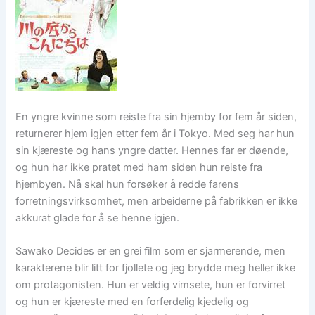
En yngre kvinne som reiste fra sin hjemby for fem år siden,
returnerer hjem igjen etter fem år i Tokyo. Med seg har hun
sin kjæreste og hans yngre datter. Hennes far er døende,
og hun har ikke pratet med ham siden hun reiste fra
hjembyen. Nå skal hun forsøker å redde farens
forretningsvirksomhet, men arbeiderne på fabrikken er ikke
akkurat glade for å se henne igjen.
Sawako Decides er en grei film som er sjarmerende, men
karakterene blir litt for fjollete og jeg brydde meg heller ikke
om protagonisten. Hun er veldig vimsete, hun er forvirret
og hun er kjæreste med en forferdelig kjedelig og