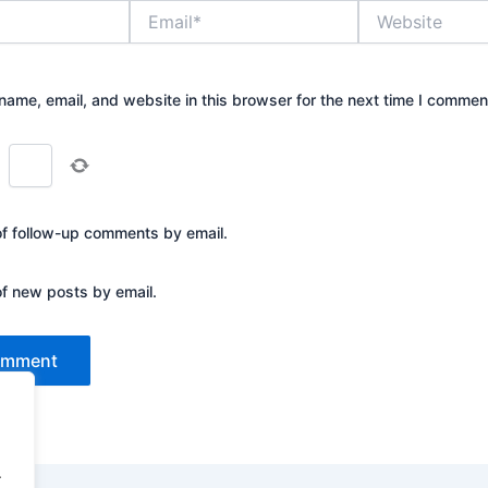
Email*
Website
ame, email, and website in this browser for the next time I commen
=
of follow-up comments by email.
of new posts by email.
.