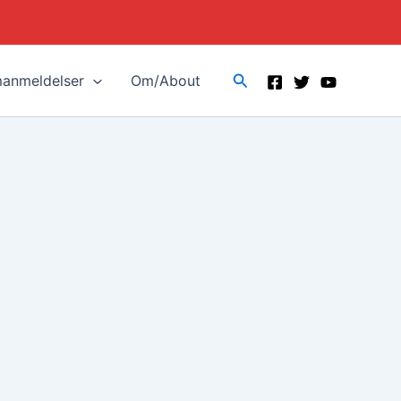
Search
manmeldelser
Om/About