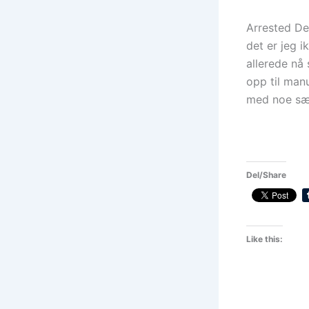
Arrested De
det er jeg i
allerede nå 
opp til manu
med noe sær
Del/Share
Like this: