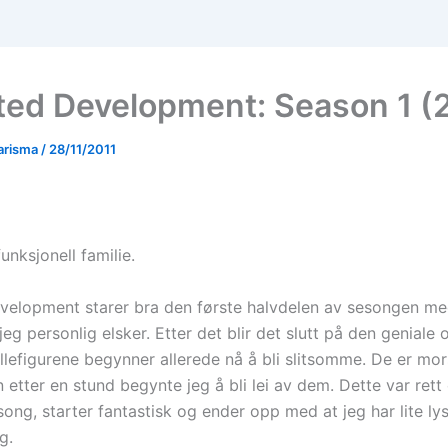
ted Development: Season 1 (
arisma
/
28/11/2011
nksjonell familie.
velopment starer bra den første halvdelen av sesongen m
g personlig elsker. Etter det blir det slutt på den geniale
llefigurene begynner allerede nå å bli slitsomme. De er m
 etter en stund begynte jeg å bli lei av dem. Dette var rett 
ong, starter fantastisk og ender opp med at jeg har lite lyst
g.