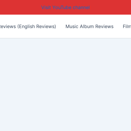
Visit YouTube channel
eviews (English Reviews)
Music Album Reviews
Fil