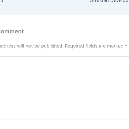
1)
 Comment
address will not be published.
Required fields are marked
*