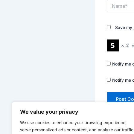
Name*
Save my n
×
2
Notify me 
Notify me 
We value your privacy
We use cookies to enhance your browsing experience,
serve personalized ads or content, and analyze our traffic