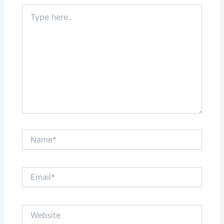
Type
here..
Name*
Email*
Website