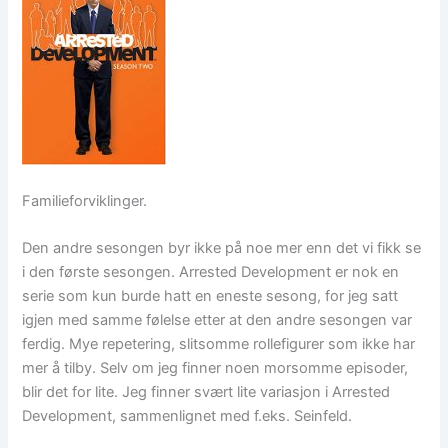
Familieforviklinger.
Den andre sesongen byr ikke på noe mer enn det vi fikk se
i den første sesongen. Arrested Development er nok en
serie som kun burde hatt en eneste sesong, for jeg satt
igjen med samme følelse etter at den andre sesongen var
ferdig. Mye repetering, slitsomme rollefigurer som ikke har
mer å tilby. Selv om jeg finner noen morsomme episoder,
blir det for lite. Jeg finner svært lite variasjon i Arrested
Development, sammenlignet med f.eks. Seinfeld.