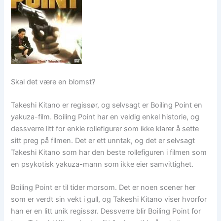
Skal det være en blomst?
Takeshi Kitano er regissør, og selvsagt er Boiling Point en
yakuza-film. Boiling Point har en veldig enkel historie, og
dessverre litt for enkle rollefigurer som ikke klarer å sette
sitt preg på filmen. Det er ett unntak, og det er selvsagt
Takeshi Kitano som har den beste rollefiguren i filmen som
en psykotisk yakuza-mann som ikke eier samvittighet.
Boiling Point er til tider morsom. Det er noen scener her
som er verdt sin vekt i gull, og Takeshi Kitano viser hvorfor
han er en litt unik regissør. Dessverre blir Boiling Point for