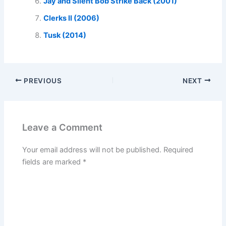
Jay and Silent Bob Strike Back (2001)
Clerks II (2006)
Tusk (2014)
PREVIOUS
NEXT
Leave a Comment
Your email address will not be published.
Required
fields are marked
*