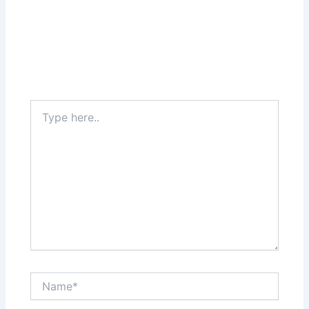
Type
here..
Name*