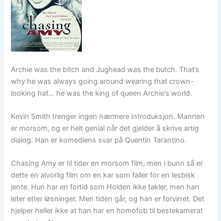
Archie was the bitch and Jughead was the butch. That’s
why he was always going around wearing that crown-
looking hat… he was the king of queen Archie’s world.
Kevin Smith trenger ingen nærmere introduksjon. Mannen
er morsom, og er helt genial når det gjelder å skrive artig
dialog. Han er komediens svar på Quentin Tarantino.
Chasing Amy er til tider en morsom film, men i bunn så er
dette en alvorlig film om en kar som faller for en lesbisk
jente. Hun har en fortid som Holden ikke takler, men han
leter etter løsninger. Men tiden går, og han er forvirret. Det
hjelper heller ikke at han har en homofob til bestekamerat