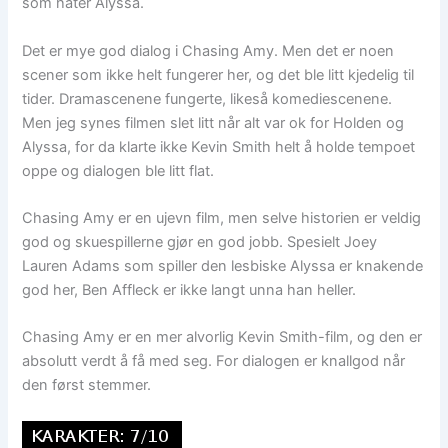
som hater Alyssa.
Det er mye god dialog i Chasing Amy. Men det er noen
scener som ikke helt fungerer her, og det ble litt kjedelig til
tider. Dramascenene fungerte, likeså komediescenene.
Men jeg synes filmen slet litt når alt var ok for Holden og
Alyssa, for da klarte ikke Kevin Smith helt å holde tempoet
oppe og dialogen ble litt flat.
Chasing Amy er en ujevn film, men selve historien er veldig
god og skuespillerne gjør en god jobb. Spesielt Joey
Lauren Adams som spiller den lesbiske Alyssa er knakende
god her, Ben Affleck er ikke langt unna han heller.
Chasing Amy er en mer alvorlig Kevin Smith-film, og den er
absolutt verdt å få med seg. For dialogen er knallgod når
den først stemmer.