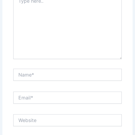
here..
Name*
Email*
Website