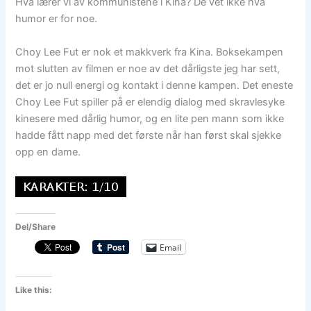
Hva lærer vi av kommunistene i Kina? De vet ikke hva
humor er for noe.
Choy Lee Fut er nok et makkverk fra Kina. Boksekampen
mot slutten av filmen er noe av det dårligste jeg har sett,
det er jo null energi og kontakt i denne kampen. Det eneste
Choy Lee Fut spiller på er elendig dialog med skravlesyke
kinesere med dårlig humor, og en lite pen mann som ikke
hadde fått napp med det første når han først skal sjekke
opp en dame.
Del/Share
Email
Like this: