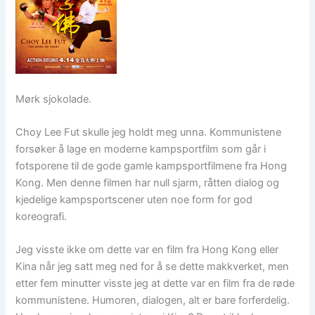
Mørk sjokolade.
Choy Lee Fut skulle jeg holdt meg unna. Kommunistene
forsøker å lage en moderne kampsportfilm som går i
fotsporene til de gode gamle kampsportfilmene fra Hong
Kong. Men denne filmen har null sjarm, råtten dialog og
kjedelige kampsportscener uten noe form for god
koreografi.
Jeg visste ikke om dette var en film fra Hong Kong eller
Kina når jeg satt meg ned for å se dette makkverket, men
etter fem minutter visste jeg at dette var en film fra de røde
kommunistene. Humoren, dialogen, alt er bare forferdelig.