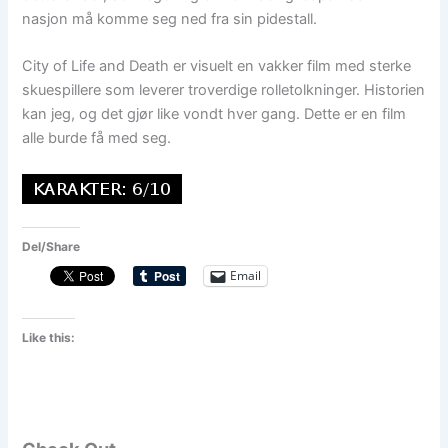
nasjon må komme seg ned fra sin pidestall.
City of Life and Death er visuelt en vakker film med sterke
skuespillere som leverer troverdige rolletolkninger. Historien
kan jeg, og det gjør like vondt hver gang. Dette er en film
alle burde få med seg.
Del/Share
Email
Like this: