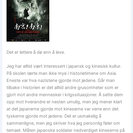
Det er lettere å dø enn å leve.
Jeg har alltid vært interessert i japansk og kinesisk kultur.
På skolen lærte man ikke mye i historietimene om Asia.
Eneste var hva nazistene gjorde mot jødene. Går man
tilbake i historien er det alltid andre grusomheter som er
gjort mot andre mennesker i krigssituasjoner. Å sette dem
opp mot hverandre er nesten umulig, men jeg mener klart
at det japanerne gjorde mot kineserne var verre enn det
tyskerne gjorde mot jødene. Det er usmakelig å
sammenligne, men jeg skriver hva jeg personlig føler om
temaet. Måten japanske soldater nedverdiget kineserne på