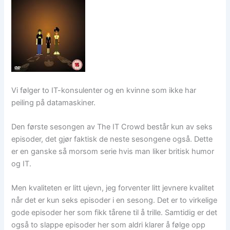
Vi følger to IT-konsulenter og en kvinne som ikke har
peiling på datamaskiner.
Den første sesongen av The IT Crowd består kun av seks
episoder, det gjør faktisk de neste sesongene også. Dette
er en ganske så morsom serie hvis man liker britisk humor
og IT.
Men kvaliteten er litt ujevn, jeg forventer litt jevnere kvalitet
når det er kun seks episoder i en sesong. Det er to virkelige
gode episoder her som fikk tårene til å trille. Samtidig er det
også to slappe episoder her som aldri klarer å følge opp