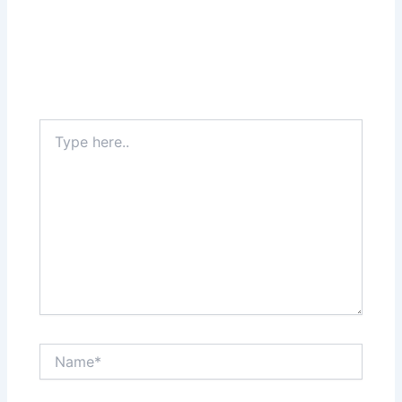
Type
here..
Name*