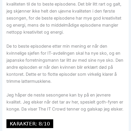
kvaliteten til de to beste episodene. Det blir litt rart og galt,
jeg skjønner ikke helt den ujevne kvaliteten i den første
sesongen, for de beste episodene har mye god kreativitet
og energi, mens de to middelmådige episodene mangler
nettopp kreativitet og energi.
De to beste episodene etter min mening er når den
kvinnelige sjefen for IT-avdelingen skal ha nye sko, og en
japanske forretningsmann tar litt av med sine nye sko. Den
andre episoden er når den kvinnen blir erklært død på
kontoret. Dette er to flotte episoder som virkelig klarer å
trimme lattermusklene.
Jeg håper de neste sesongene kan by på en jevnere
kvalitet. Jeg elsker når det tar av her, spesielt goth-fyren er
konge. Da viser The IT Crowd tenner og galskap jeg elsker.