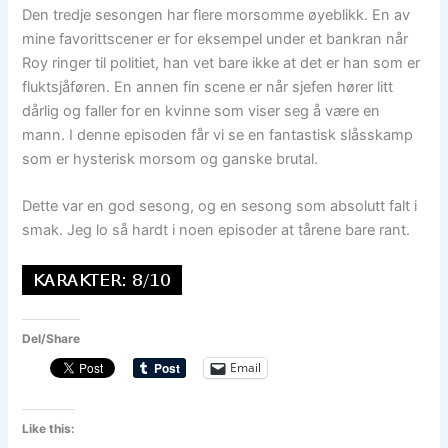
Den tredje sesongen har flere morsomme øyeblikk. En av
mine favorittscener er for eksempel under et bankran når
Roy ringer til politiet, han vet bare ikke at det er han som er
fluktsjåføren. En annen fin scene er når sjefen hører litt
dårlig og faller for en kvinne som viser seg å være en
mann. I denne episoden får vi se en fantastisk slåsskamp
som er hysterisk morsom og ganske brutal.
Dette var en god sesong, og en sesong som absolutt falt i
smak. Jeg lo så hardt i noen episoder at tårene bare rant.
Del/Share
Email
Like this: