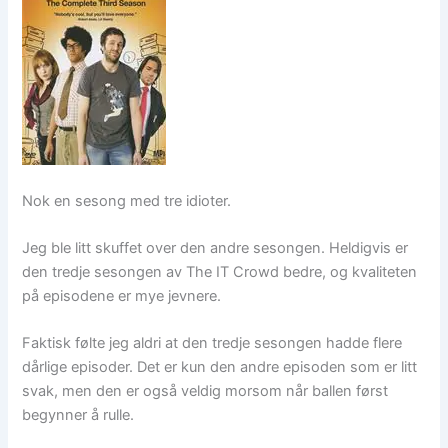
Nok en sesong med tre idioter.
Jeg ble litt skuffet over den andre sesongen. Heldigvis er
den tredje sesongen av The IT Crowd bedre, og kvaliteten
på episodene er mye jevnere.
Faktisk følte jeg aldri at den tredje sesongen hadde flere
dårlige episoder. Det er kun den andre episoden som er litt
svak, men den er også veldig morsom når ballen først
begynner å rulle.