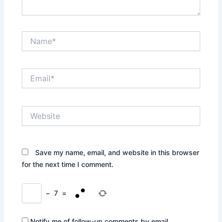
Name*
Email*
Website
Save my name, email, and website in this browser
for the next time I comment.
−
7
=
Notify me of follow-up comments by email.