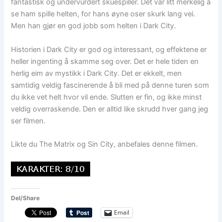
fantastisk og undervurdert skuespiller. Det var litt merkelig å
se ham spille helten, for hans øyne oser skurk lang vei.
Men han gjør en god jobb som helten i Dark City.
Historien i Dark City er god og interessant, og effektene er
heller ingenting å skamme seg over. Det er hele tiden en
herlig eim av mystikk i Dark City. Det er ekkelt, men
samtidig veldig fascinerende å bli med på denne turen som
du ikke vet helt hvor vil ende. Slutten er fin, og ikke minst
veldig overraskende. Den er alltid like skrudd hver gang jeg
ser filmen.
Likte du The Matrix og Sin City, anbefales denne filmen.
Del/Share
Email