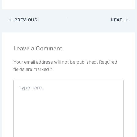
PREVIOUS
NEXT
Leave a Comment
Your email address will not be published.
Required
fields are marked
*
Type
here..