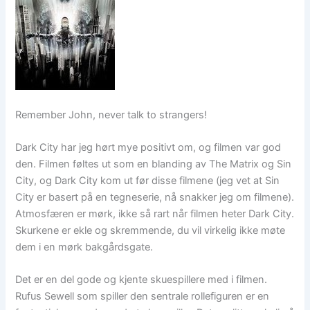
Remember John, never talk to strangers!
Dark City har jeg hørt mye positivt om, og filmen var god
den. Filmen føltes ut som en blanding av The Matrix og Sin
City, og Dark City kom ut før disse filmene (jeg vet at Sin
City er basert på en tegneserie, nå snakker jeg om filmene).
Atmosfæren er mørk, ikke så rart når filmen heter Dark City.
Skurkene er ekle og skremmende, du vil virkelig ikke møte
dem i en mørk bakgårdsgate.
Det er en del gode og kjente skuespillere med i filmen.
Rufus Sewell som spiller den sentrale rollefiguren er en