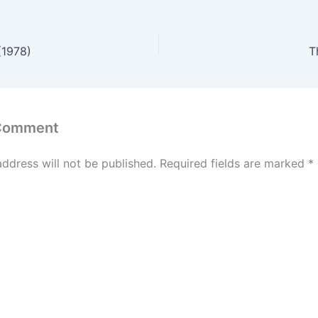
(1978)
T
 Comment
address will not be published.
Required fields are marked
*