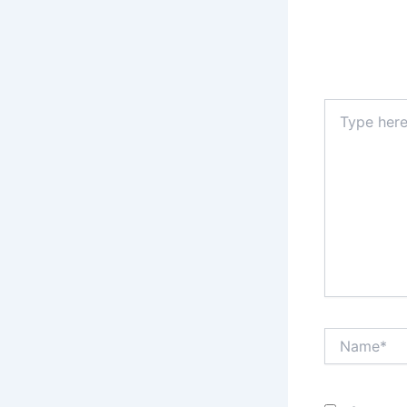
Type
here..
Name*