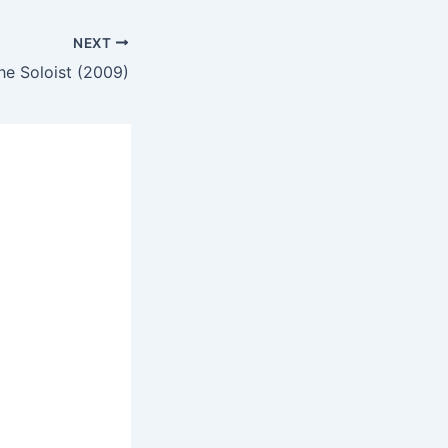
NEXT
he Soloist (2009)