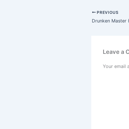
PREVIOUS
Drunken Master 
Leave a
Your email 