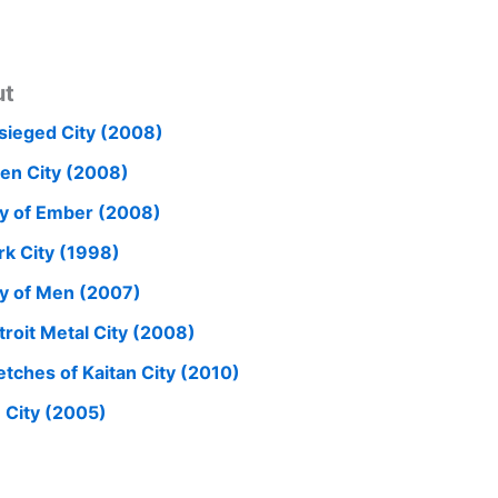
ut
sieged City (2008)
en City (2008)
ty of Ember (2008)
rk City (1998)
ty of Men (2007)
troit Metal City (2008)
etches of Kaitan City (2010)
n City (2005)