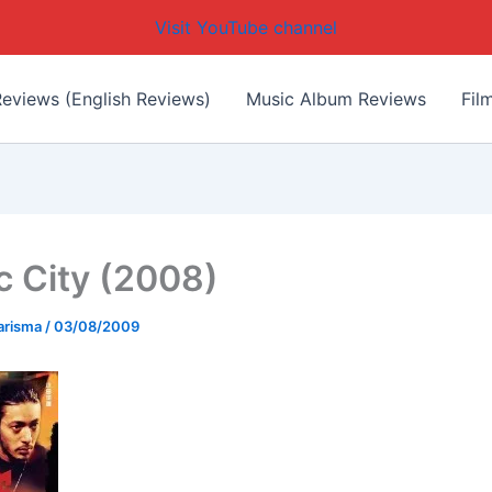
Visit YouTube channel
eviews (English Reviews)
Music Album Reviews
Fil
ic City (2008)
arisma
/
03/08/2009