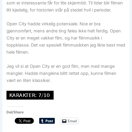
som er interessante får for lite skjermtid. Til tider blir filmen
litt kjedelig, for historien står på stedet hvil i perioder.
Open City hadde virkelig potensiale. Noe er bra
gjennomført, mens andre ting føles ikke helt ferdig. Open
City er en meget vakker film, og har filmmusikk i
toppklasse. Det var spesielt filmmusikken jeg likte best med
hele filmen.
Jeg vil si at Open City er en god film, men med mange
mangler. Hadde manglene blitt rettet opp, kunne filmen
vært en liten klassiker.
Del/Share
Email