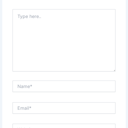
Type
here..
Name*
Email*
Website