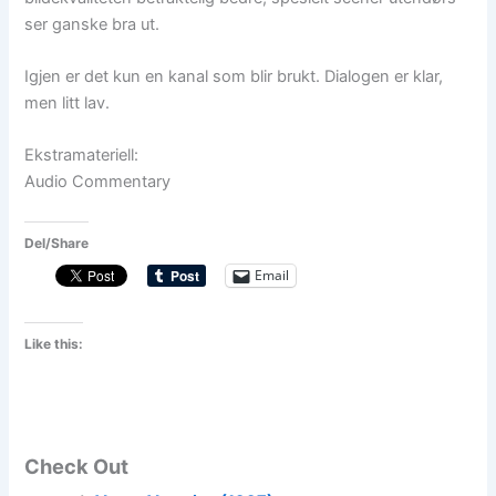
ser ganske bra ut.
Igjen er det kun en kanal som blir brukt. Dialogen er klar,
men litt lav.
Ekstramateriell:
Audio Commentary
Del/Share
Email
Like this:
Check Out