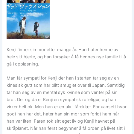
Kenji finner sin mor etter mange år. Han hater henne av
hele sitt hjerte, og han forsøker å få hennes nye familie til å
gå i oppløsning.
Man får sympati for Kenji der han i starten tar seg av en
kinesisk gutt som har blitt smuglet over til Japan. Samtidig
tar han seg av en mental syk kvinne som venter på sin
bror. Der og da er Kenji en sympatisk rollefigur, og han
virker helt ok. Men han er en ulv i fåreklær. For uansett hvor
godt han har det, hater han sin mor som forlot ham når
han var liten. Faren tok sitt eget liv og Kenji havnet på
skråplanet. Når han først begynner å få orden på livet sitt i