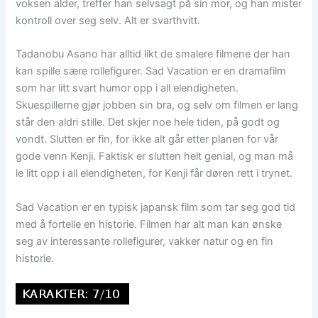
voksen alder, treffer han selvsagt på sin mor, og han mister
kontroll over seg selv. Alt er svarthvitt.
Tadanobu Asano har alltid likt de smalere filmene der han
kan spille sære rollefigurer. Sad Vacation er en dramafilm
som har litt svart humor opp i all elendigheten.
Skuespillerne gjør jobben sin bra, og selv om filmen er lang
står den aldri stille. Det skjer noe hele tiden, på godt og
vondt. Slutten er fin, for ikke alt går etter planen for vår
gode venn Kenji. Faktisk er slutten helt genial, og man må
le litt opp i all elendigheten, for Kenji får døren rett i trynet.
Sad Vacation er en typisk japansk film som tar seg god tid
med å fortelle en historie. Filmen har alt man kan ønske
seg av interessante rollefigurer, vakker natur og en fin
historie.