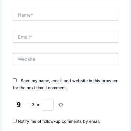
Name*
Email*
Website
Save my name, email, and website in this browser
for the next time I comment.
−
3
=
Notify me of follow-up comments by email.