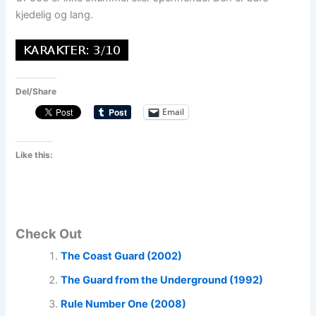
kjedelig og lang.
Del/Share
Email
Like this:
Check Out
The Coast Guard (2002)
The Guard from the Underground (1992)
Rule Number One (2008)