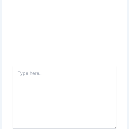
Type
here..