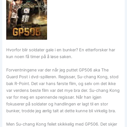
Hvorfor blir soldater gale i en bunker? En etterforsker har
kun noen få timer på å løse saken.
Forventningene var der når jeg puttet GP506 aka The
Guard Post i dvd-spilleren. Regissør, Su-chang Kong, stod
bak R-Point. Det var hans første film, og selv om det ikke
var verdens beste film var det mye bra der. Su-chang Kong
var for meg en spennende regissør. Når han igjen
fokuserer på soldater og handlingen er lagt til en stor
bunker, trodde jeg ærlig talt at dette kunne bli virkelig bra.
Men Su-chang Kong feilet skikkelig med GP506. Det skjer