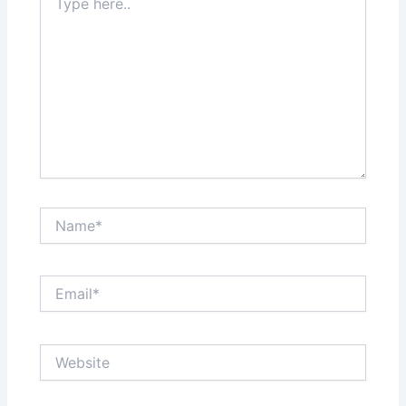
here..
Name*
Email*
Website