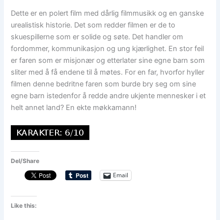
Dette er en polert film med dårlig filmmusikk og en ganske
urealistisk historie. Det som redder filmen er de to
skuespillerne som er solide og søte. Det handler om
fordommer, kommunikasjon og ung kjærlighet. En stor feil
er faren som er misjonær og etterlater sine egne barn som
sliter med å få endene til å møtes. For en far, hvorfor hyller
filmen denne bedritne faren som burde bry seg om sine
egne barn istedenfor å redde andre ukjente mennesker i et
helt annet land? En ekte møkkamann!
Del/Share
Email
Like this: