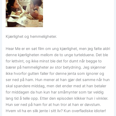
Kjærlighet og hemmeligheter.
Hear Me er en søt film om ung kjærlighet, men jeg følte aldri
denne kjærligheten mellom de to unge turtelduene. Det ble
for lettvint, og ikke minst ble det for dumt når begge to
bærer på hemmeligheter av stor betydning. Jeg skjønner
ikke hvorfor gutten faller for denne jenta som ignorer og
ser ned på ham. Hun mener at han gjør det samme når hun
skal spandere middag, men det ender med at han betaler
for middagen da hun kun har småmynter som tar veldig
lang tid å telle opp. Etter den episoden klikker hun i vinkler.
Hun ser ned på ham for at hun tror at han er døvstum.
Hvem vil ha en slik jente i sitt liv? Kun overfladiske idioter!