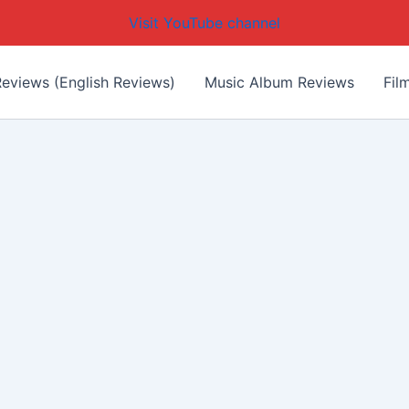
Visit YouTube channel
eviews (English Reviews)
Music Album Reviews
Fil