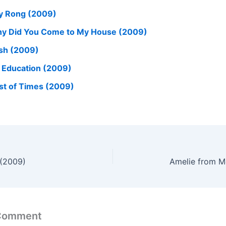
y Rong (2009)
y Did You Come to My House (2009)
sh (2009)
 Education (2009)
st of Times (2009)
(2009)
Amelie from M
 Comment