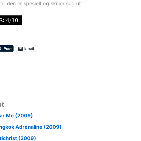
for den er spesiell og skiller seg ut.
Email
ut
ar Me (2009)
ngkok Adrenaline (2009)
tichrist (2009)