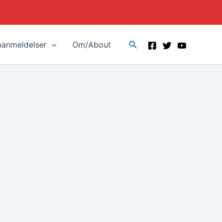
Search
manmeldelser
Om/About