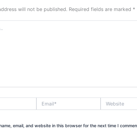
address will not be published.
Required fields are marked
*
Email*
Website
ame, email, and website in this browser for the next time I commen