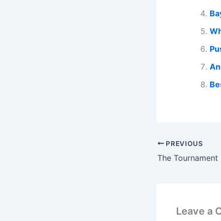
Ba
Wh
Pu
An
Be
PREVIOUS
The Tournament 
Leave a