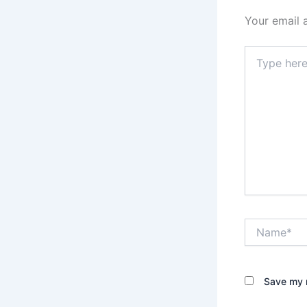
Your email 
Type
here..
Name*
Save my n