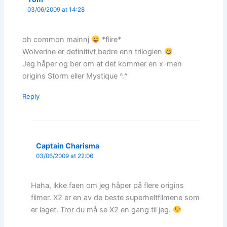
03/06/2009 at 14:28
oh common mainnj
*flire*
Wolverine er definitivt bedre enn trilogien
Jeg håper og ber om at det kommer en x-men
origins Storm eller Mystique ^.^
Reply
Captain Charisma
03/06/2009 at 22:06
Haha, ikke faen om jeg håper på flere origins
filmer. X2 er en av de beste superheltfilmene som
er laget. Tror du må se X2 en gang til jeg.