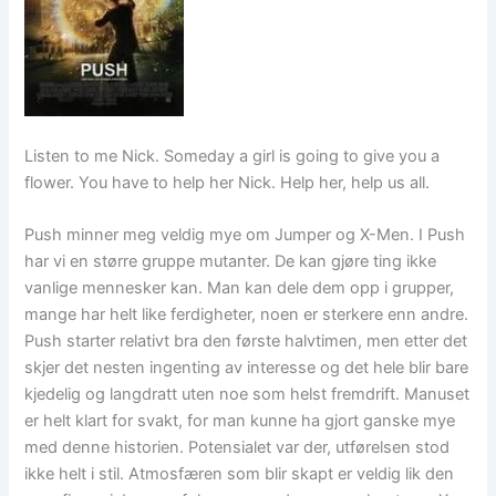
Listen to me Nick. Someday a girl is going to give you a
flower. You have to help her Nick. Help her, help us all.
Push minner meg veldig mye om Jumper og X-Men. I Push
har vi en større gruppe mutanter. De kan gjøre ting ikke
vanlige mennesker kan. Man kan dele dem opp i grupper,
mange har helt like ferdigheter, noen er sterkere enn andre.
Push starter relativt bra den første halvtimen, men etter det
skjer det nesten ingenting av interesse og det hele blir bare
kjedelig og langdratt uten noe som helst fremdrift. Manuset
er helt klart for svakt, for man kunne ha gjort ganske mye
med denne historien. Potensialet var der, utførelsen stod
ikke helt i stil. Atmosfæren som blir skapt er veldig lik den