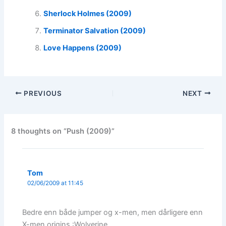
Sherlock Holmes (2009)
Terminator Salvation (2009)
Love Happens (2009)
PREVIOUS
NEXT
8 thoughts on “Push (2009)”
Tom
02/06/2009 at 11:45
Bedre enn både jumper og x-men, men dårligere enn
X-men origins :Wolverine