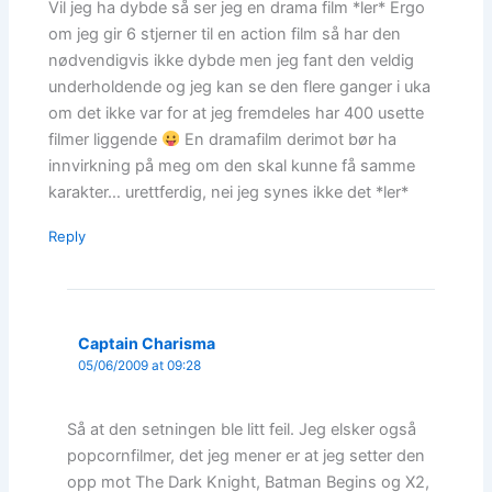
Vil jeg ha dybde så ser jeg en drama film *ler* Ergo
om jeg gir 6 stjerner til en action film så har den
nødvendigvis ikke dybde men jeg fant den veldig
underholdende og jeg kan se den flere ganger i uka
om det ikke var for at jeg fremdeles har 400 usette
filmer liggende
En dramafilm derimot bør ha
innvirkning på meg om den skal kunne få samme
karakter… urettferdig, nei jeg synes ikke det *ler*
Reply
Captain Charisma
05/06/2009 at 09:28
Så at den setningen ble litt feil. Jeg elsker også
popcornfilmer, det jeg mener er at jeg setter den
opp mot The Dark Knight, Batman Begins og X2,