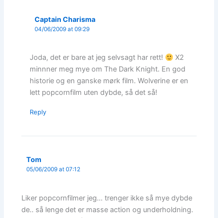
Captain Charisma
04/06/2009 at 09:29
Joda, det er bare at jeg selvsagt har rett!
X2
minnner meg mye om The Dark Knight. En god
historie og en ganske mørk film. Wolverine er en
lett popcornfilm uten dybde, så det så!
Reply
Tom
05/06/2009 at 07:12
Liker popcornfilmer jeg… trenger ikke så mye dybde
de.. så lenge det er masse action og underholdning.