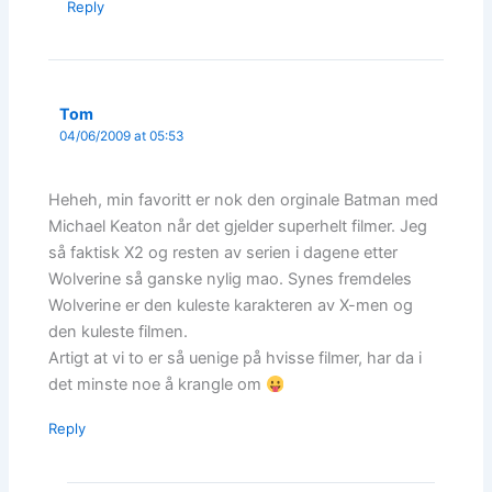
Reply
Tom
04/06/2009 at 05:53
Heheh, min favoritt er nok den orginale Batman med
Michael Keaton når det gjelder superhelt filmer. Jeg
så faktisk X2 og resten av serien i dagene etter
Wolverine så ganske nylig mao. Synes fremdeles
Wolverine er den kuleste karakteren av X-men og
den kuleste filmen.
Artigt at vi to er så uenige på hvisse filmer, har da i
det minste noe å krangle om
Reply