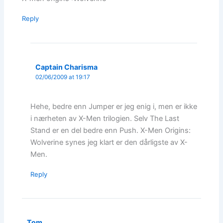
Reply
Captain Charisma
02/06/2009 at 19:17
Hehe, bedre enn Jumper er jeg enig i, men er ikke
i nærheten av X-Men trilogien. Selv The Last
Stand er en del bedre enn Push. X-Men Origins:
Wolverine synes jeg klart er den dårligste av X-
Men.
Reply
Tom