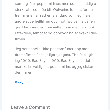
som også er popcornfilmer, men som samtidig er
sterk i alle ledd. Da blir Wolverine for lett, for de
tre filmene har satt en standard som jeg måler
andre superheltfilmer opp mot. Wolverine var en
grei film over gjennomsnittet, ikke mer i min bok.
Effektene, tempoet og oppbygging er svakt i den
filmen.
Jeg setter heller ikke popcornfilmer opp mot
dramafilmer. Forskjellige sjangere. The Rock gir
jeg 10/10, Bad Boys II 9/10. Bad Boys II er det
man kaller veldig lett popcornfilm, og jeg elsker
den filmen.
Reply
Leave a Comment