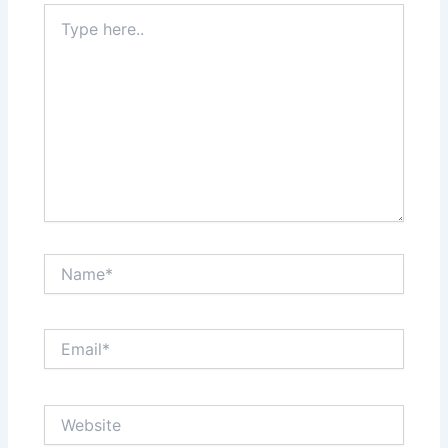
Type
here..
Name*
Email*
Website