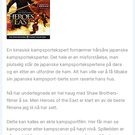
En kinesisk kampsportekspert fornærmer hårsåre japanske
kampsporteksperter. Det hele er en misforståelse, men
plutselig står de japanske kampsportekspertene på døra
og en etter en utfordrer de ham. Alt han ville var å få tilbake
sin japanske kampsport-berte som raserte hans hus.
Nå har undertegnede en hel haug med Shaw Brothers-
filmer å se. Men Heroes of the East er klart en av de beste
filmene jeg til nå har sett.
Dette kan kalles en ekte kampsportfilm. Her får man se
kampscener etter kampscener på høyt nivå. Spilletiden er