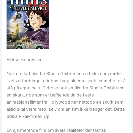
Hekseekspressen.
Nok en flott film fra Studio Ghibli med en heks som møter
livets utfordringer når hun i ung alder reiser hjemmefra for å
stå på egne bein. Dette er nok en film fra Studio Ghibli uten
en skurk, noe som er befriende da de fleste
animasjonsfilmer fra Hollywood har nettopp en skurk som
alltid skal være med, selv om en film ikke trenger det. Dette
ødela Pixar-filmen Up.
En sjarmerende film om livets realiteter der faktisk