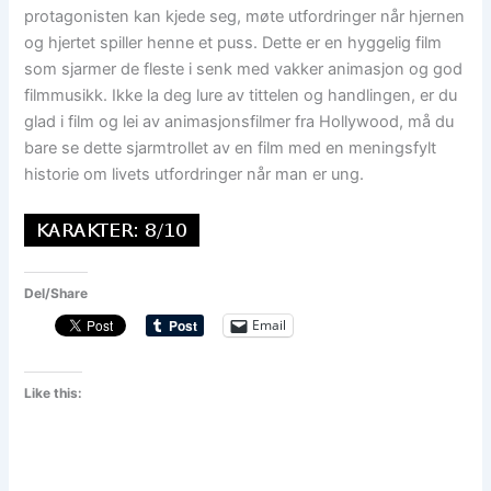
protagonisten kan kjede seg, møte utfordringer når hjernen
og hjertet spiller henne et puss. Dette er en hyggelig film
som sjarmer de fleste i senk med vakker animasjon og god
filmmusikk. Ikke la deg lure av tittelen og handlingen, er du
glad i film og lei av animasjonsfilmer fra Hollywood, må du
bare se dette sjarmtrollet av en film med en meningsfylt
historie om livets utfordringer når man er ung.
Del/Share
Email
Like this: