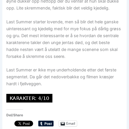
øyne dukker opp nettopp der du venter at hun skal dukke
opp. Lite skremmende, faktisk blir det veldig kjedelig.
Last Summer starter lovende, men så blir det hele ganske
uinteressant og kjedelig med for mye fokus på dårlig grøss
og gru. Det mest interessante er å se hvordan de sentrale
karakterene takler den unge jentas død, og det beste
hadde nesten vært å utelatt de mange scenene som skal
forsøke å skremme oss seere.
Last Summer er ikke mye underholdende etter det første
segmentet. Da går det nedoverbakke og filmen kræsjer
hardt i fjellveggen.
Del/Share
Email