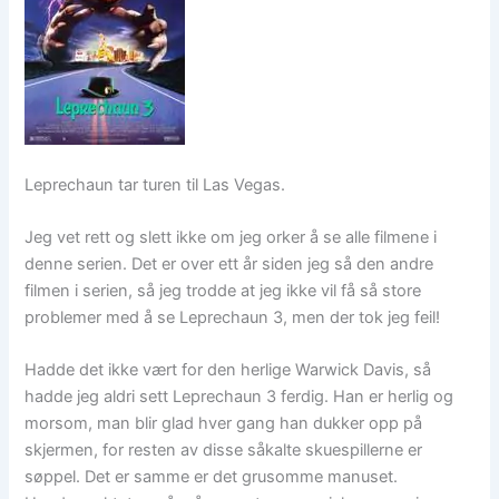
Leprechaun tar turen til Las Vegas.
Jeg vet rett og slett ikke om jeg orker å se alle filmene i
denne serien. Det er over ett år siden jeg så den andre
filmen i serien, så jeg trodde at jeg ikke vil få så store
problemer med å se Leprechaun 3, men der tok jeg feil!
Hadde det ikke vært for den herlige Warwick Davis, så
hadde jeg aldri sett Leprechaun 3 ferdig. Han er herlig og
morsom, man blir glad hver gang han dukker opp på
skjermen, for resten av disse såkalte skuespillerne er
søppel. Det er samme er det grusomme manuset.