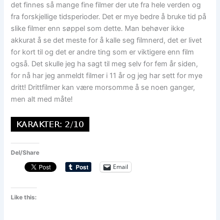
det finnes så mange fine filmer der ute fra hele verden og
fra forskjellige tidsperioder. Det er mye bedre å bruke tid på
slike filmer enn søppel som dette. Man behøver ikke
akkurat å se det meste for å kalle seg filmnerd, det er livet
for kort til og det er andre ting som er viktigere enn film
også. Det skulle jeg ha sagt til meg selv for fem år siden,
for nå har jeg anmeldt filmer i 11 år og jeg har sett for mye
dritt! Drittfilmer kan være morsomme å se noen ganger,
men alt med måte!
Del/Share
Email
Like this: