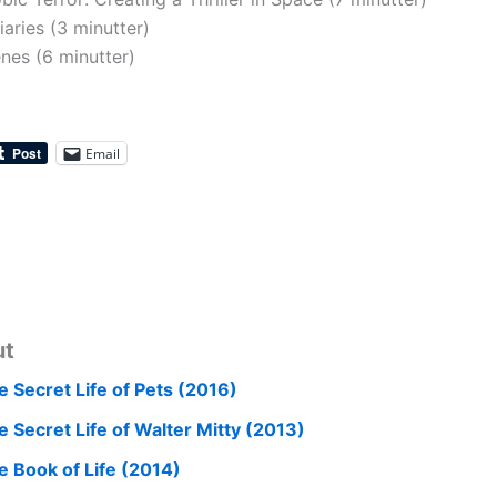
aries (3 minutter)
nes (6 minutter)
Email
ut
e Secret Life of Pets (2016)
e Secret Life of Walter Mitty (2013)
e Book of Life (2014)