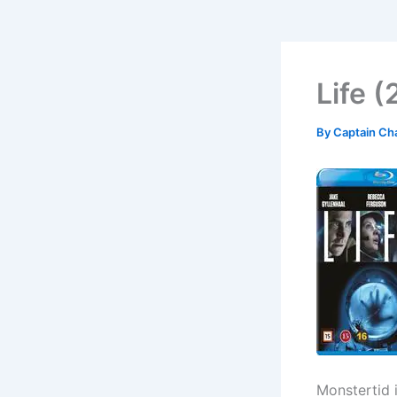
Life (
By
Captain Ch
Monstertid 