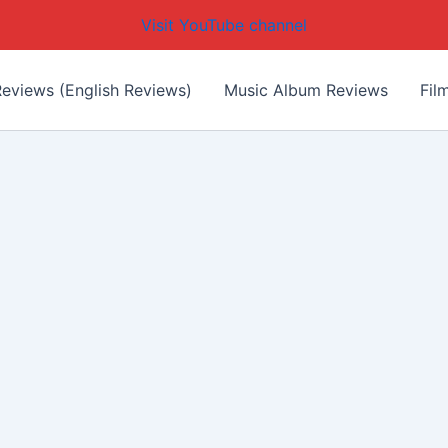
Visit YouTube channel
eviews (English Reviews)
Music Album Reviews
Fil