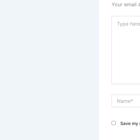
Your email 
Type
here..
Name*
Save my n