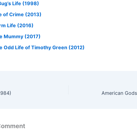
Bug’s Life (1998)
fe of Crime (2013)
rm Life (2016)
e Mummy (2017)
e Odd Life of Timothy Green (2012)
1984)
American Gods:
 Comment