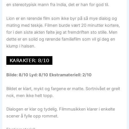
en stereotypisk mann fra India, det er han for god til.
Lion er en rørende film som ikke byr på så mye dialog og
mating med teskje. Filmen burde vært 20 minutter kortere,
for i den siste akten følte jeg at fremdriften sto stille. Men
dette er en solid og rørende familiefilm som vil gi deg en
klump i halsen.
Bilde: 8/10
Lyd: 8/10
Ekstramateriell: 2/10
Bildet er klart, mykt og fargene er matte. Sortnivået er greit
nok, men ikke helt topp.
Dialogen er klar og tydelig. Filmmusikken klarer i enkelte
scener å fylle opp rommet.