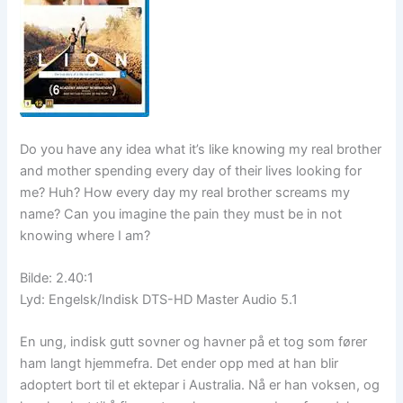
Do you have any idea what it’s like knowing my real brother
and mother spending every day of their lives looking for
me? Huh? How every day my real brother screams my
name? Can you imagine the pain they must be in not
knowing where I am?
Bilde: 2.40:1
Lyd: Engelsk/Indisk DTS-HD Master Audio 5.1
En ung, indisk gutt sovner og havner på et tog som fører
ham langt hjemmefra. Det ender opp med at han blir
adoptert bort til et ektepar i Australia. Nå er han voksen, og