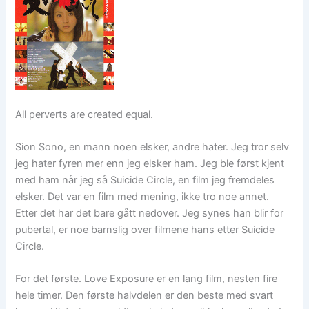
All perverts are created equal.
Sion Sono, en mann noen elsker, andre hater. Jeg tror selv
jeg hater fyren mer enn jeg elsker ham. Jeg ble først kjent
med ham når jeg så Suicide Circle, en film jeg fremdeles
elsker. Det var en film med mening, ikke tro noe annet.
Etter det har det bare gått nedover. Jeg synes han blir for
pubertal, er noe barnslig over filmene hans etter Suicide
Circle.
For det første. Love Exposure er en lang film, nesten fire
hele timer. Den første halvdelen er den beste med svart