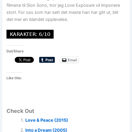
filmene til Sion Sono, tror jeg Love Exposure vil imponere
stort. For oss som har sett det meste han har gitt ut, blir
det mer en blandet opplevelse.
Del/Share
Email
Like this:
Check Out
Love & Peace (2015)
Into a Dream (2005)