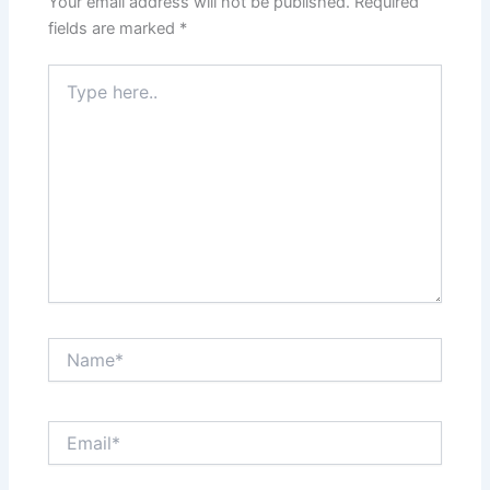
Your email address will not be published.
Required
fields are marked
*
Type
here..
Name*
Email*